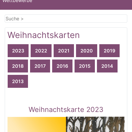
Wettbewerbe
Weihnachtskarten
2023
2022
2021
2020
2019
2018
2017
2016
2015
2014
2013
Weihnachtskarte 2023