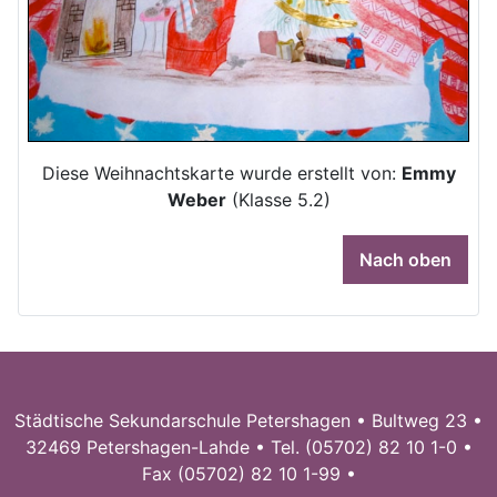
Diese Weihnachtskarte wurde erstellt von:
Emmy
Weber
(Klasse 5.2)
Nach oben
Städtische Sekundarschule Petershagen • Bultweg 23 •
32469 Petershagen-Lahde • Tel. (05702) 82 10 1-0 •
Fax (05702) 82 10 1-99 •