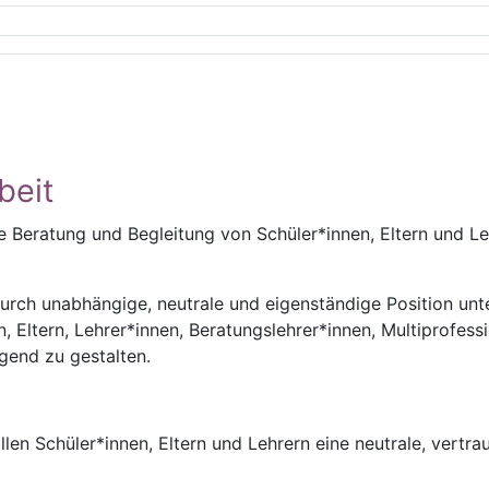
beit
e Beratung und Begleitung von Schüler*innen, Eltern und Le
 durch unabhängige, neutrale und eigenständige Position unt
n, Eltern, Lehrer*innen, Beratungslehrer*innen, Multiprofes
end zu gestalten.
llen Schüler*innen, Eltern und Lehrern eine neutrale, vertr