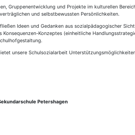
en, Gruppenentwicklung und Projekte im kulturellen Bereich
verträglichen und selbstbewussten Persönlichkeiten.
fließen Ideen und Gedanken aus sozialpädagogischer Sichtw
es Konsequenzen-Konzeptes (einheitliche Handlungsstrategi
Schulhofgestaltung.
etet unsere Schulsozialarbeit Unterstützungsmöglichkeiten
n Sekundarschule Petershagen